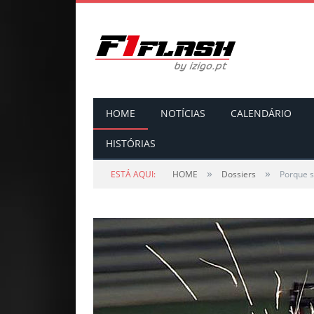
HOME
NOTÍCIAS
CALENDÁRIO
HISTÓRIAS
»
»
ESTÁ AQUI:
HOME
Dossiers
Porque s