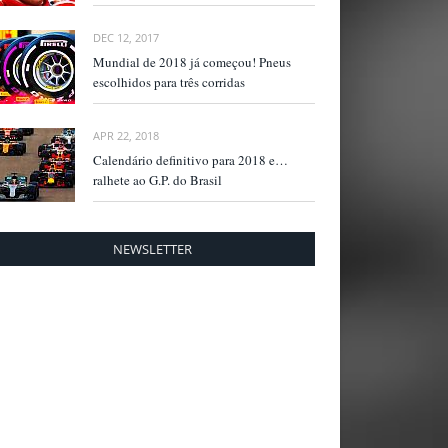
DEC 12, 2017
Mundial de 2018 já começou! Pneus
escolhidos para três corridas
APR 22, 2018
Calendário definitivo para 2018 e…
ralhete ao G.P. do Brasil
NEWSLETTER