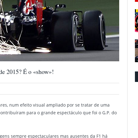
 de 2015? É o «show»!
res, num efeito visual ampliado por se tratar de uma
contribuíram para o grande espectáculo que foi o G.P. do
agens sempre espectaculares mas ausentes da F1 há