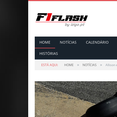
HOME
NOTÍCIAS
CALENDÁRIO
HISTÓRIAS
»
»
ESTÁ AQUI:
HOME
NOTÍCIAS
Allison 