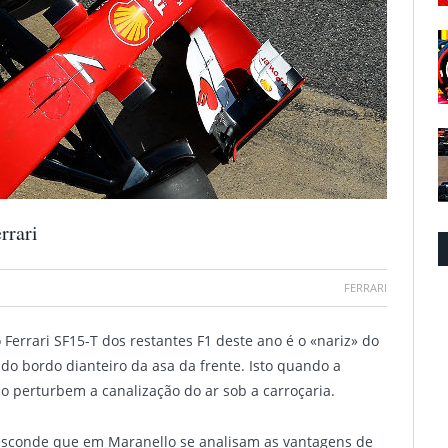
rrari
FERRARI
o Ferrari SF15-T dos restantes F1 deste ano é o «nariz» do
 do bordo dianteiro da asa da frente. Isto quando a
o perturbem a canalização do ar sob a carroçaria.
ão esconde que em Maranello se analisam as vantagens de