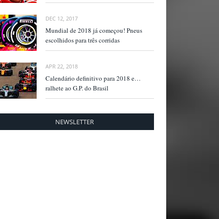
DEC 12, 2017
Mundial de 2018 já começou! Pneus
escolhidos para três corridas
APR 22, 2018
Calendário definitivo para 2018 e…
ralhete ao G.P. do Brasil
NEWSLETTER