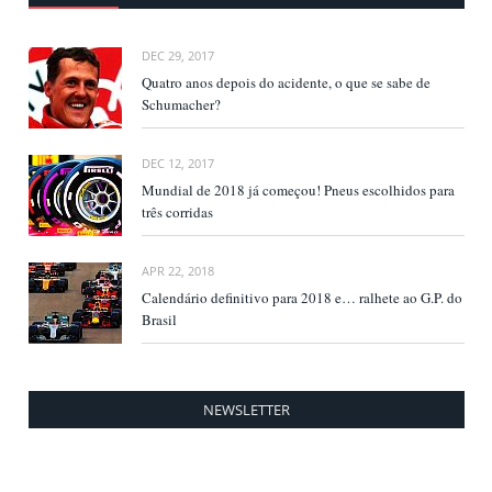
DEC 29, 2017
Quatro anos depois do acidente, o que se sabe de
Schumacher?
DEC 12, 2017
Mundial de 2018 já começou! Pneus escolhidos para
três corridas
APR 22, 2018
Calendário definitivo para 2018 e… ralhete ao G.P. do
Brasil
NEWSLETTER