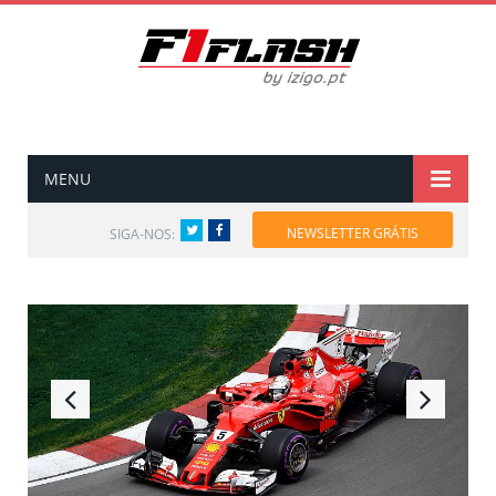
MENU
Twitter
Facebook
NEWSLETTER GRÁTIS
SIGA-NOS: