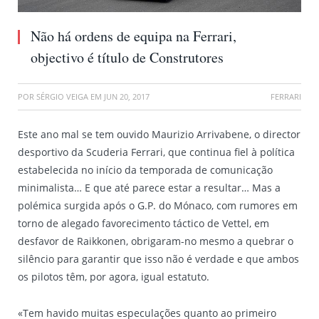
Não há ordens de equipa na Ferrari,
objectivo é título de Construtores
POR
SÉRGIO VEIGA
EM
JUN 20, 2017
FERRARI
Este ano mal se tem ouvido Maurizio Arrivabene, o director
desportivo da Scuderia Ferrari, que continua fiel à política
estabelecida no início da temporada de comunicação
minimalista… E que até parece estar a resultar… Mas a
polémica surgida após o G.P. do Mónaco, com rumores em
torno de alegado favorecimento táctico de Vettel, em
desfavor de Raikkonen, obrigaram-no mesmo a quebrar o
silêncio para garantir que isso não é verdade e que ambos
os pilotos têm, por agora, igual estatuto.
«Tem havido muitas especulações quanto ao primeiro