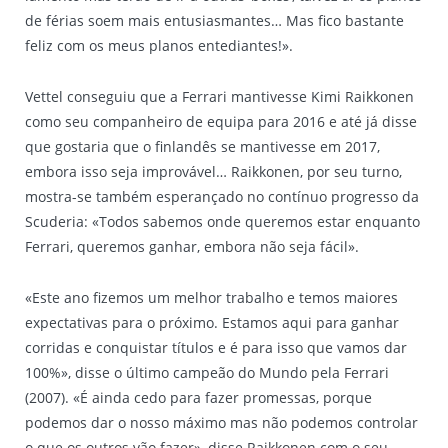
de férias soem mais entusiasmantes… Mas fico bastante
feliz com os meus planos entediantes!».
Vettel conseguiu que a Ferrari mantivesse Kimi Raikkonen
como seu companheiro de equipa para 2016 e até já disse
que gostaria que o finlandês se mantivesse em 2017,
embora isso seja improvável… Raikkonen, por seu turno,
mostra-se também esperançado no contínuo progresso da
Scuderia: «Todos sabemos onde queremos estar enquanto
Ferrari, queremos ganhar, embora não seja fácil».
«Este ano fizemos um melhor trabalho e temos maiores
expectativas para o próximo. Estamos aqui para ganhar
corridas e conquistar títulos e é para isso que vamos dar
100%», disse o último campeão do Mundo pela Ferrari
(2007). «É ainda cedo para fazer promessas, porque
podemos dar o nosso máximo mas não podemos controlar
o que os outros vão fazer», disse Raikkonen com o seu