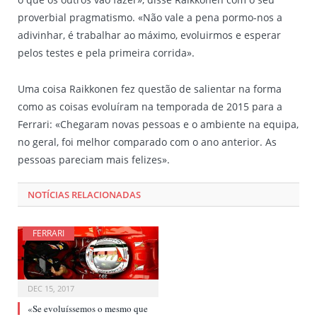
proverbial pragmatismo. «Não vale a pena pormo-nos a
adivinhar, é trabalhar ao máximo, evoluirmos e esperar
pelos testes e pela primeira corrida».
Uma coisa Raikkonen fez questão de salientar na forma
como as coisas evoluíram na temporada de 2015 para a
Ferrari: «Chegaram novas pessoas e o ambiente na equipa,
no geral, foi melhor comparado com o ano anterior. As
pessoas pareciam mais felizes».
NOTÍCIAS RELACIONADAS
FERRARI
DEC 15, 2017
«Se evoluíssemos o mesmo que