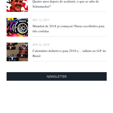
Quatro anos depois do acidente, o que se sabe de
Schumacher?
DEC 12, 2017
Mundial de 2018 já começou! Pneus escolhidos para
três corridas
APR 22, 2018
Calendário definitivo para 2018 e… ralhete ao G.P. do
Brasil
NEWSLETTER