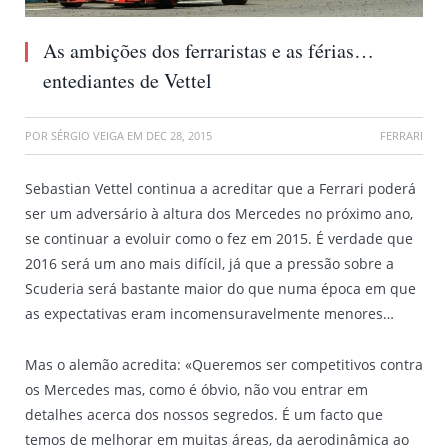
As ambições dos ferraristas e as férias…
entediantes de Vettel
POR
SÉRGIO VEIGA
EM
DEC 28, 2015
FERRARI
Sebastian Vettel continua a acreditar que a Ferrari poderá
ser um adversário à altura dos Mercedes no próximo ano,
se continuar a evoluir como o fez em 2015. É verdade que
2016 será um ano mais difícil, já que a pressão sobre a
Scuderia será bastante maior do que numa época em que
as expectativas eram incomensuravelmente menores…
Mas o alemão acredita: «Queremos ser competitivos contra
os Mercedes mas, como é óbvio, não vou entrar em
detalhes acerca dos nossos segredos. É um facto que
temos de melhorar em muitas áreas, da aerodinâmica ao