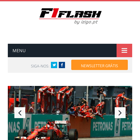
MENU
Twitter
Facebook
NEWSLETTER GRÁTIS
SIGA-NOS: