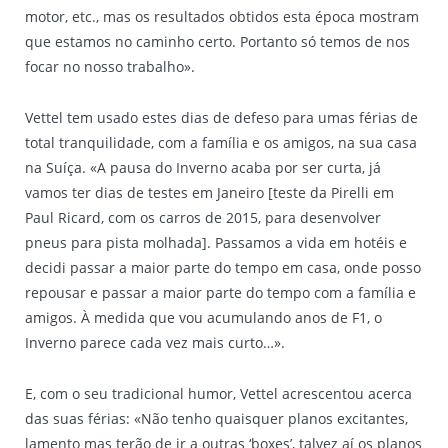
motor, etc., mas os resultados obtidos esta época mostram
que estamos no caminho certo. Portanto só temos de nos
focar no nosso trabalho».
Vettel tem usado estes dias de defeso para umas férias de
total tranquilidade, com a família e os amigos, na sua casa
na Suíça. «A pausa do Inverno acaba por ser curta, já
vamos ter dias de testes em Janeiro [teste da Pirelli em
Paul Ricard, com os carros de 2015, para desenvolver
pneus para pista molhada]. Passamos a vida em hotéis e
decidi passar a maior parte do tempo em casa, onde posso
repousar e passar a maior parte do tempo com a família e
amigos. À medida que vou acumulando anos de F1, o
Inverno parece cada vez mais curto…».
E, com o seu tradicional humor, Vettel acrescentou acerca
das suas férias: «Não tenho quaisquer planos excitantes,
lamento mas terão de ir a outras ‘boxes’, talvez aí os planos