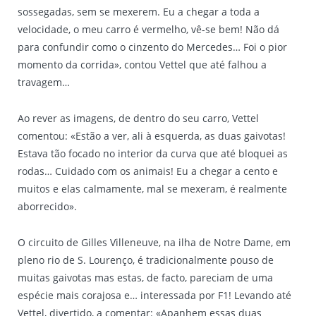
sossegadas, sem se mexerem. Eu a chegar a toda a
velocidade, o meu carro é vermelho, vê-se bem! Não dá
para confundir como o cinzento do Mercedes… Foi o pior
momento da corrida», contou Vettel que até falhou a
travagem…
Ao rever as imagens, de dentro do seu carro, Vettel
comentou: «Estão a ver, ali à esquerda, as duas gaivotas!
Estava tão focado no interior da curva que até bloquei as
rodas… Cuidado com os animais! Eu a chegar a cento e
muitos e elas calmamente, mal se mexeram, é realmente
aborrecido».
O circuito de Gilles Villeneuve, na ilha de Notre Dame, em
pleno rio de S. Lourenço, é tradicionalmente pouso de
muitas gaivotas mas estas, de facto, pareciam de uma
espécie mais corajosa e… interessada por F1! Levando até
Vettel, divertido, a comentar: «Apanhem essas duas