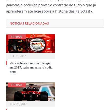
gaivotas e poderão provar o contrário de tudo o que já
aprenderam até hoje sobre a história das gaivotas!».
NOTÍCIAS RELACIONADAS
FERRARI
DEC 15, 2017
«Se evoluíssemos o mesmo que
em 2017, seria um passeio!», diz
Vettel
FERRARI
NOV 29, 2017