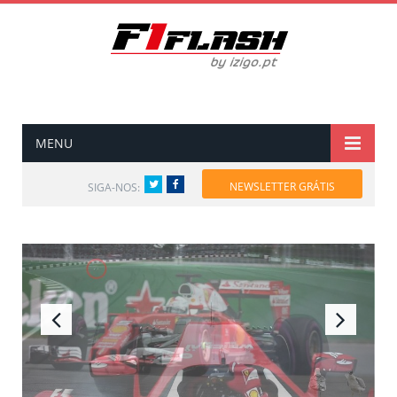
MENU
Twitter
Facebook
NEWSLETTER GRÁTIS
SIGA-NOS: