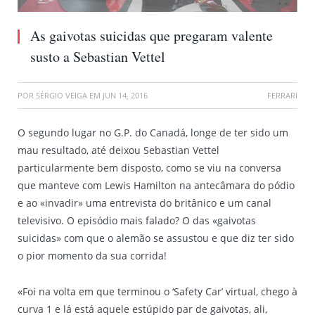
As gaivotas suicidas que pregaram valente
susto a Sebastian Vettel
POR
SÉRGIO VEIGA
EM
JUN 14, 2016
FERRARI
O segundo lugar no G.P. do Canadá, longe de ter sido um
mau resultado, até deixou Sebastian Vettel
particularmente bem disposto, como se viu na conversa
que manteve com Lewis Hamilton na antecâmara do pódio
e ao «invadir» uma entrevista do britânico e um canal
televisivo. O episódio mais falado? O das «gaivotas
suicidas» com que o alemão se assustou e que diz ter sido
o pior momento da sua corrida!
«Foi na volta em que terminou o ‘Safety Car’ virtual, chego à
curva 1 e lá está aquele estúpido par de gaivotas, ali,