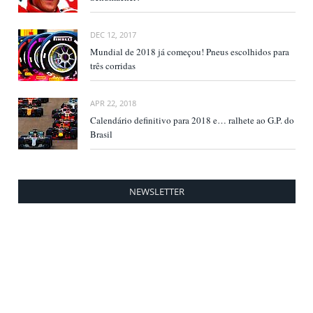
DEC 12, 2017
Mundial de 2018 já começou! Pneus escolhidos para
três corridas
APR 22, 2018
Calendário definitivo para 2018 e… ralhete ao G.P. do
Brasil
NEWSLETTER