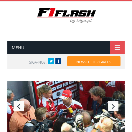
MENU
Twitter
Facebook
NEWSLETTER GRÁTIS
SIGA-NOS: