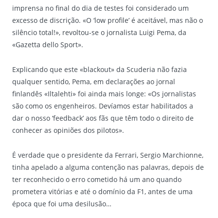
imprensa no final do dia de testes foi considerado um
excesso de discrição. «O ‘low profile’ é aceitável, mas não o
silêncio total!», revoltou-se o jornalista Luigi Pema, da
«Gazetta dello Sport».
Explicando que este «blackout» da Scuderia não fazia
qualquer sentido, Pema, em declarações ao jornal
finlandês «Iltalehti» foi ainda mais longe: «Os jornalistas
são como os engenheiros. Devíamos estar habilitados a
dar o nosso ‘feedback’ aos fãs que têm todo o direito de
conhecer as opiniões dos pilotos».
É verdade que o presidente da Ferrari, Sergio Marchionne,
tinha apelado a alguma contenção nas palavras, depois de
ter reconhecido o erro cometido há um ano quando
prometera vitórias e até o domínio da F1, antes de uma
época que foi uma desilusão…