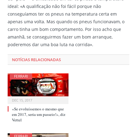
ideal: «A qualificação não foi fácil porque não
conseguíamos ter os pneus na temperatura certa em
apenas uma volta. Mas quando os pneus funcionavam, o
carro tinha um bom comportamento. Por isso acho que
amanhã, se conseguirmos fazer um bom arranque,
poderemos dar uma boa luta na corrida».
NOTÍCIAS RELACIONADAS
FERRARI
DEC 15, 2017
«Se evoluíssemos o mesmo que
em 2017, seria um passeio!», diz
Vettel
FERRARI