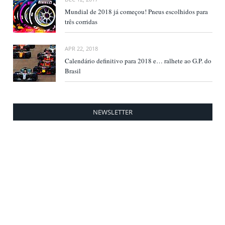
Mundial de 2018 já começou! Pneus escolhidos para
três corridas
APR 22, 2018
Calendário definitivo para 2018 e… ralhete ao G.P. do
Brasil
NEWSLETTER