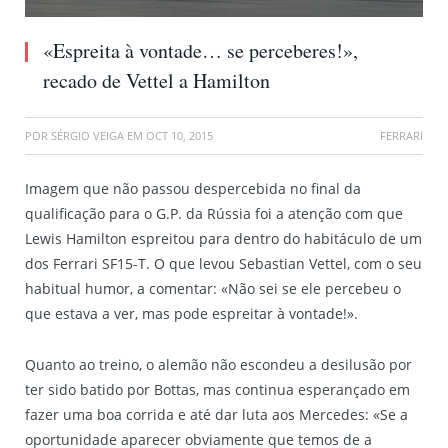
«Espreita à vontade… se perceberes!»,
recado de Vettel a Hamilton
POR
SÉRGIO VEIGA
EM
OCT 10, 2015
FERRARI
Imagem que não passou despercebida no final da
qualificação para o G.P. da Rússia foi a atenção com que
Lewis Hamilton espreitou para dentro do habitáculo de um
dos Ferrari SF15-T. O que levou Sebastian Vettel, com o seu
habitual humor, a comentar: «Não sei se ele percebeu o
que estava a ver, mas pode espreitar à vontade!».
Quanto ao treino, o alemão não escondeu a desilusão por
ter sido batido por Bottas, mas continua esperançado em
fazer uma boa corrida e até dar luta aos Mercedes: «Se a
oportunidade aparecer obviamente que temos de a