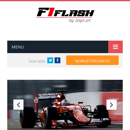
MENU
Twitter
Facebook
NEWSLETTER GRÁTIS
SIGA-NOS: