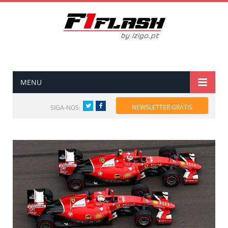
MENU
Twitter
Facebook
NEWSLETTER GRÁTIS
SIGA-NOS: