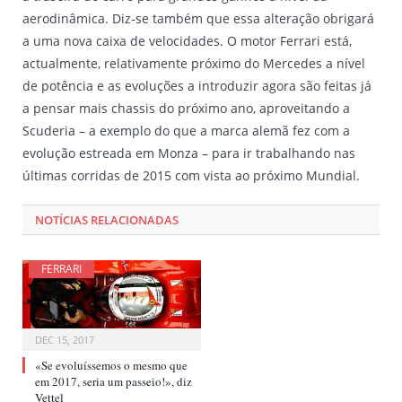
aerodinâmica. Diz-se também que essa alteração obrigará
a uma nova caixa de velocidades. O motor Ferrari está,
actualmente, relativamente próximo do Mercedes a nível
de potência e as evoluções a introduzir agora são feitas já
a pensar mais chassis do próximo ano, aproveitando a
Scuderia – a exemplo do que a marca alemã fez com a
evolução estreada em Monza – para ir trabalhando nas
últimas corridas de 2015 com vista ao próximo Mundial.
NOTÍCIAS RELACIONADAS
FERRARI
DEC 15, 2017
«Se evoluíssemos o mesmo que
em 2017, seria um passeio!», diz
Vettel