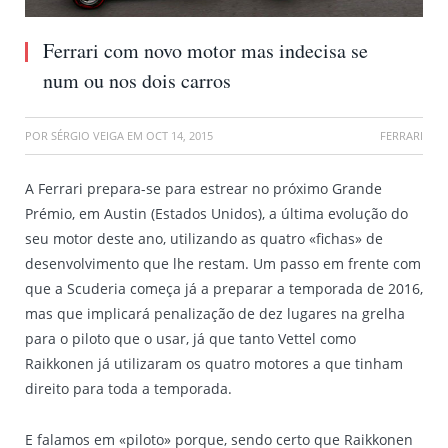
Ferrari com novo motor mas indecisa se
num ou nos dois carros
POR
SÉRGIO VEIGA
EM
OCT 14, 2015
FERRARI
A Ferrari prepara-se para estrear no próximo Grande
Prémio, em Austin (Estados Unidos), a última evolução do
seu motor deste ano, utilizando as quatro «fichas» de
desenvolvimento que lhe restam. Um passo em frente com
que a Scuderia começa já a preparar a temporada de 2016,
mas que implicará penalização de dez lugares na grelha
para o piloto que o usar, já que tanto Vettel como
Raikkonen já utilizaram os quatro motores a que tinham
direito para toda a temporada.
E falamos em «piloto» porque, sendo certo que Raikkonen