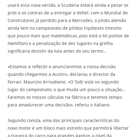
usará essa nova versão, a Scuderia estará ainda a pesar os
prós e os contras de a entregar a Vettel: com o Mundial de
Construtores já perdido para a Mercedes, o piloto alemão
ainda tem no campeonato de pilotos hipóteses (mesmo
que pouco mais que matemáticas, pois está a 66 pontos de
Hamilton) e a penalização de dez lugares na grelha
significaria desistir da luta antes do seu termo…
«Estamos a reflectir e anunciaremos a nossa decisão
quando chegarmos a Austin», declarou o director da
Ferrari, Maurizio Arrivabene. «O ‘Seb’ está no segundo
lugar do campeonato, o que muda um pouco a situação…
Faremos os nossos cálculos na fábrica e teremos tempo
para amadurecer uma decisão», referiu o italiano.
Segundo consta, uma das principais características do
novo motor é um bloco mais estreito que permitirá libertar
a traseira do carro para grandes ganhos a nível da