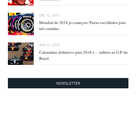
DEC 12, 2017
Mundial de 2018 já começou! Pneus escolhidos para
três corridas
APR 22, 2018
Calendário definitivo para 2018 e… ralhete ao G.P. do
Brasil
NEWSLETTER