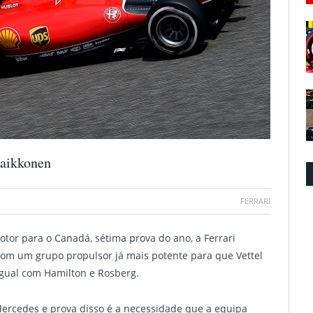
Raikkonen
FERRARI
tor para o Canadá, sétima prova do ano, a Ferrari
om um grupo propulsor já mais potente para que Vettel
igual com Hamilton e Rosberg.
 Mercedes e prova disso é a necessidade que a equipa