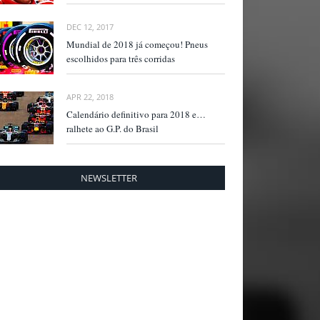
DEC 12, 2017
Mundial de 2018 já começou! Pneus
escolhidos para três corridas
APR 22, 2018
Calendário definitivo para 2018 e…
ralhete ao G.P. do Brasil
NEWSLETTER