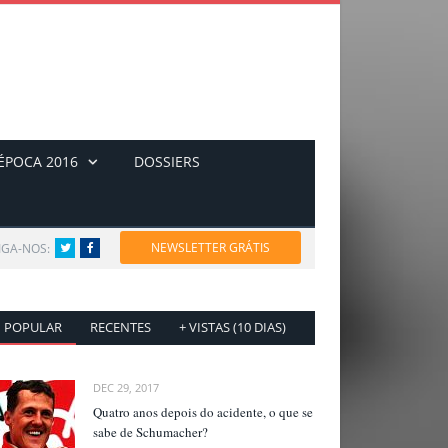
ÉPOCA 2016
DOSSIERS
NEWSLETTER GRÁTIS
IGA-NOS:
Twitter
Facebook
POPULAR
RECENTES
+ VISTAS (10 DIAS)
DEC 29, 2017
Quatro anos depois do acidente, o que se
sabe de Schumacher?