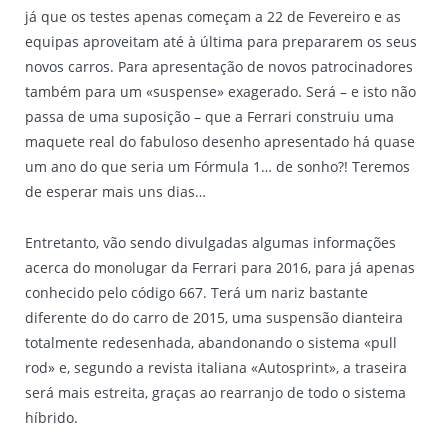
já que os testes apenas começam a 22 de Fevereiro e as
equipas aproveitam até à última para prepararem os seus
novos carros. Para apresentação de novos patrocinadores
também para um «suspense» exagerado. Será – e isto não
passa de uma suposição – que a Ferrari construiu uma
maquete real do fabuloso desenho apresentado há quase
um ano do que seria um Fórmula 1… de sonho?! Teremos
de esperar mais uns dias…
Entretanto, vão sendo divulgadas algumas informações
acerca do monolugar da Ferrari para 2016, para já apenas
conhecido pelo código 667. Terá um nariz bastante
diferente do do carro de 2015, uma suspensão dianteira
totalmente redesenhada, abandonando o sistema «pull
rod» e, segundo a revista italiana «Autosprint», a traseira
será mais estreita, graças ao rearranjo de todo o sistema
híbrido.