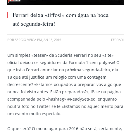
Ferrari deixa «tiffosi» com água na boca
até segunda-feira!
POR
SÉRGIO VEIGA
EM
JAN 13, 2016
FERRARI
Um simples «teaser» da Scuderia Ferrari no seu «site»
oficial deixou os seguidores da Fórmula 1 «em pulgas»! O
que irá a Ferrari anunciar na próxima segunda-feira, dia
18 que até justifica um relógio com uma contagem
decrescente? «Estamos ocupados a preparar-vos algo que
nunca foi visto antes. Estão preparados?», lê-se na página,
acompanhada pelo «hashtag» #ReadySetRed, enquanto
noutra foto no Twitter se lê «Estamos no aquecimento para
um evento muito especial».
O que será? O monolugar para 2016 não será, certamente,