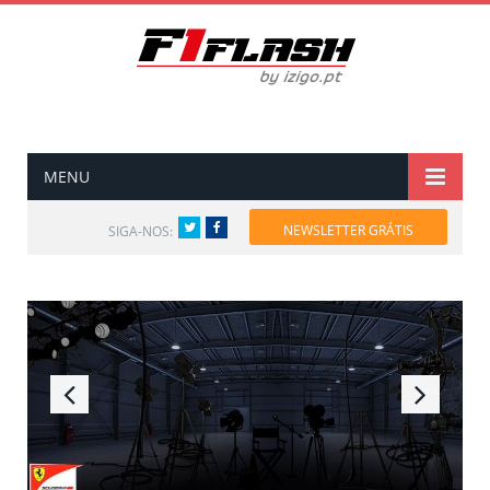
MENU
Twitter
Facebook
NEWSLETTER GRÁTIS
SIGA-NOS: