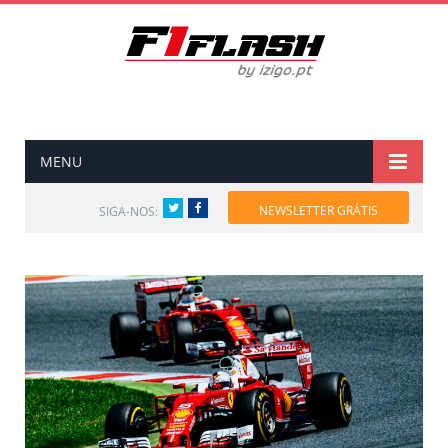
MENU
Twitter
Facebook
NEWSLETTER GRÁTIS
SIGA-NOS: