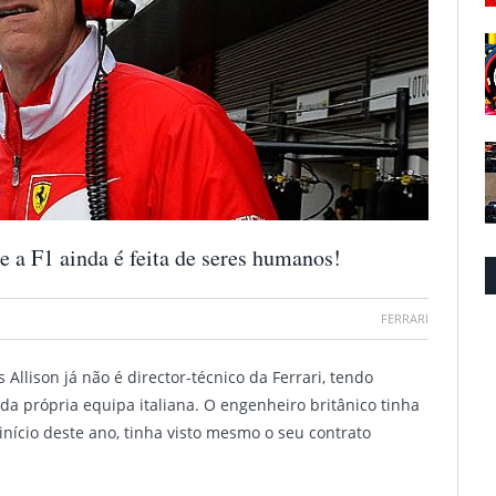
 a F1 ainda é feita de seres humanos!
FERRARI
s Allison já não é director-técnico da Ferrari, tendo
a própria equipa italiana. O engenheiro britânico tinha
início deste ano, tinha visto mesmo o seu contrato