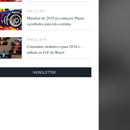
DEC 12, 2017
Mundial de 2018 já começou! Pneus
escolhidos para três corridas
APR 22, 2018
Calendário definitivo para 2018 e…
ralhete ao G.P. do Brasil
NEWSLETTER