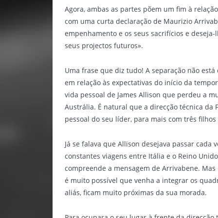
Agora, ambas as partes põem um fim à relação 
com uma curta declaração de Maurizio Arrivab
empenhamento e os seus sacrifícios e deseja-l
seus projectos futuros».
Uma frase que diz tudo! A separação não está
em relação às expectativas do início da tempo
vida pessoal de James Allison que perdeu a mul
Austrália. É natural que a direcção técnica da
pessoal do seu líder, para mais com três filhos
Já se falava que Allison desejava passar cada 
constantes viagens entre Itália e o Reino Unido
compreende a mensagem de Arrivabene. Mas com
é muito possível que venha a integrar os quad
aliás, ficam muito próximas da sua morada.
Para ocupara o seu lugar à frente da direcção t