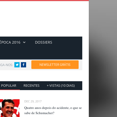
ÉPOCA 2016
DOSSIERS
NEWSLETTER GRÁTIS
IGA-NOS:
Twitter
Facebook
POPULAR
RECENTES
+ VISTAS (10 DIAS)
DEC 29, 2017
Quatro anos depois do acidente, o que se
sabe de Schumacher?