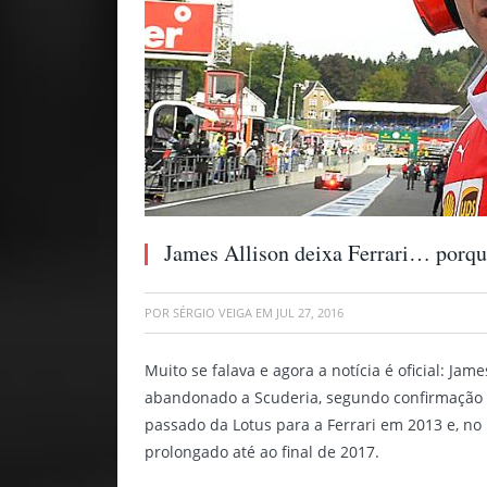
James Allison deixa Ferrari… porque
POR
SÉRGIO VEIGA
EM
JUL 27, 2016
Muito se falava e agora a notícia é oficial: Jame
abandonado a Scuderia, segundo confirmação d
passado da Lotus para a Ferrari em 2013 e, no 
prolongado até ao final de 2017.