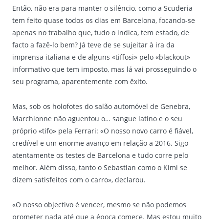
Então, não era para manter o silêncio, como a Scuderia
tem feito quase todos os dias em Barcelona, focando-se
apenas no trabalho que, tudo o indica, tem estado, de
facto a fazê-lo bem? Já teve de se sujeitar à ira da
imprensa italiana e de alguns «tiffosi» pelo «blackout»
informativo que tem imposto, mas lá vai prosseguindo o
seu programa, aparentemente com êxito.
Mas, sob os holofotes do salão automóvel de Genebra,
Marchionne não aguentou o… sangue latino e o seu
próprio «tifo» pela Ferrari: «O nosso novo carro é fiável,
credível e um enorme avanço em relação a 2016. Sigo
atentamente os testes de Barcelona e tudo corre pelo
melhor. Além disso, tanto o Sebastian como o Kimi se
dizem satisfeitos com o carro», declarou.
«O nosso objectivo é vencer, mesmo se não podemos
prometer nada até que a época comece. Mas estou muito