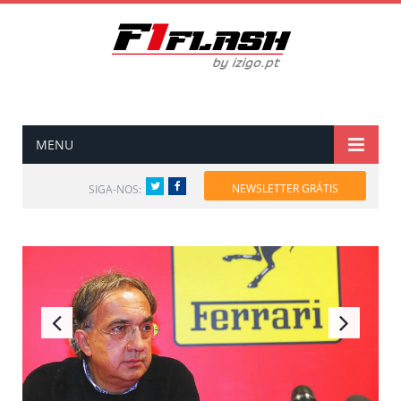
MENU
Twitter
Facebook
NEWSLETTER GRÁTIS
SIGA-NOS: