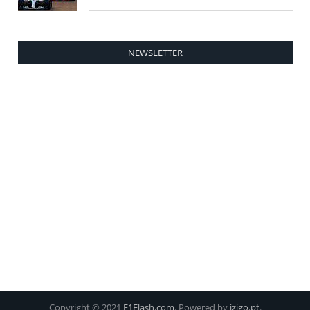
NEWSLETTER
Copyright © 2021
F1Flash.com
. Powered by
izigo.pt
.