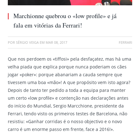
Marchionne quebrou o «low profile» e já
fala em vitórias da Ferrari!
POR
SÉRGIO VEIGA
EM
MAR 08, 2017
FERRARI
Que nos perdoem os «tiffosi» pela desfaçatez, mas há uma
velha piada que explica porque nunca poderiam os cães
jogar «poker»: porque abanariam a cauda sempre que
tivessem uma boa «mão»! A que propósito vem isto agora?
Depois de tanto ter pedido a toda a equipa para manter
um certo «low profile» e contenção nas declarações antes
do início do Mundial, Sergio Marcchione, presidente da
Ferrari, tendo visto os primeiros testes de Barcelona, não
resistiu: «Ganhar corridas é o nosso objectivo e o novo
carro é um enorme passo em frente, face a 2016!».