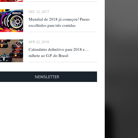
DEC 12, 2017
Mundial de 2018 já começou! Pneus
escolhidos para três corridas
APR 22, 2018
Calendário definitivo para 2018 e…
ralhete ao G.P. do Brasil
NEWSLETTER