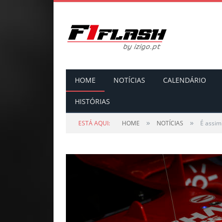
HOME
NOTÍCIAS
CALENDÁRIO
HISTÓRIAS
»
»
ESTÁ AQUI:
HOME
NOTÍCIAS
É assim