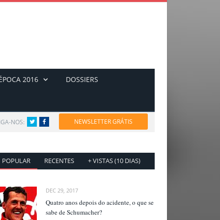
ÉPOCA 2016
DOSSIERS
NEWSLETTER GRÁTIS
IGA-NOS:
Twitter
Facebook
POPULAR
RECENTES
+ VISTAS (10 DIAS)
DEC 29, 2017
Quatro anos depois do acidente, o que se
sabe de Schumacher?