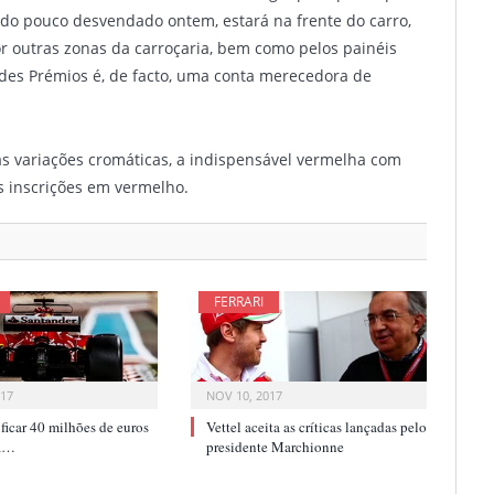
 do pouco desvendado ontem, estará na frente do carro,
 outras zonas da carroçaria, bem como pelos painéis
des Prémios é, de facto, uma conta merecedora de
as variações cromáticas, a indispensável vermelha com
s inscrições em vermelho.
FERRARI
017
NOV 10, 2017
i ficar 40 milhões de euros
Vettel aceita as críticas lançadas pelo
ca…
presidente Marchionne