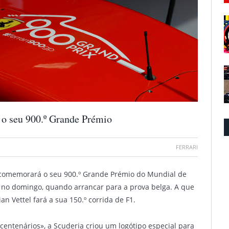
r o seu 900.º Grande Prémio
FERRARI
e comemorará o seu 900.º Grande Prémio do Mundial de
no domingo, quando arrancar para a prova belga. A que
n Vettel fará a sua 150.º corrida de F1.
entenários», a Scuderia criou um logótipo especial para