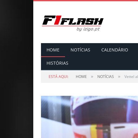
HOME
NOTÍCIAS
CALENDÁRIO
HISTÓRIAS
»
»
ESTÁ AQUI:
HOME
NOTÍCIAS
Vettel a