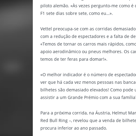
piloto alemão. «Às vezes pergunto-me como é 
F1 sete dias sobre sete, como eu…».
Vettel preocupa-se com as corridas demasiad
com a redução de espectadores e a falta de de
«Temos de tornar os carros mais rápidos, com
apoio aerodinâmico ou pneus melhores. Os carr
temos de ter feras para domar!».
«O melhor indicador é o número de espectado
ver que há cada vez menos pessoas nas bancada
bilhetes são demasiado elevados! Como pode um
assistir a um Grande Prémio com a sua família
Para a próxima corrida, na Áustria, Helmut Mark
Red Bull Ring –, revelou que a venda de bilhet
procura inferior ao ano passado.