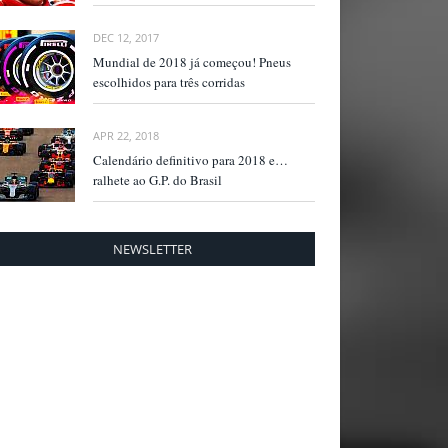
DEC 12, 2017
Mundial de 2018 já começou! Pneus
escolhidos para três corridas
APR 22, 2018
Calendário definitivo para 2018 e…
ralhete ao G.P. do Brasil
NEWSLETTER