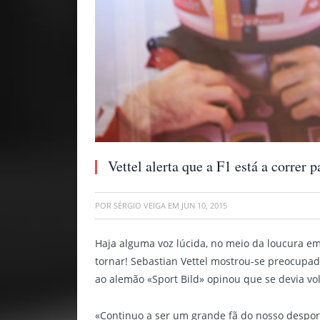
Vettel alerta que a F1 está a correr p
POR
SÉRGIO VEIGA
EM
JUN 10, 2015
Haja alguma voz lúcida, no meio da loucura em
tornar! Sebastian Vettel mostrou-se preocupad
ao alemão «Sport Bild» opinou que se devia vol
«Continuo a ser um grande fã do nosso despor