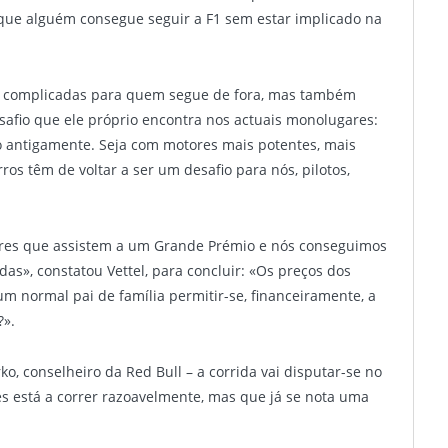
que alguém consegue seguir a F1 sem estar implicado na
o complicadas para quem segue de fora, mas também
safio que ele próprio encontra nos actuais monolugares:
o antigamente. Seja com motores mais potentes, mais
os têm de voltar a ser um desafio para nós, pilotos,
res que assistem a um Grande Prémio e nós conseguimos
s», constatou Vettel, para concluir: «Os preços dos
 normal pai de família permitir-se, financeiramente, a
?».
o, conselheiro da Red Bull – a corrida vai disputar-se no
es está a correr razoavelmente, mas que já se nota uma