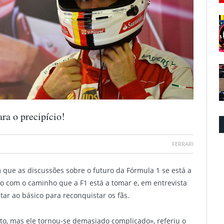
ara o precipício!
FERRARI
 que as discussões sobre o futuro da Fórmula 1 se está a
o com o caminho que a F1 está a tomar e, em entrevista
tar ao básico para reconquistar os fãs.
to, mas ele tornou-se demasiado complicado», referiu o