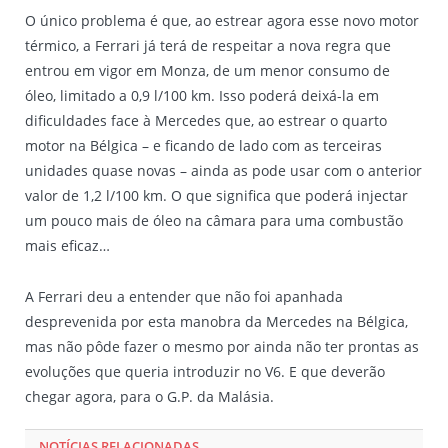
O único problema é que, ao estrear agora esse novo motor
térmico, a Ferrari já terá de respeitar a nova regra que
entrou em vigor em Monza, de um menor consumo de
óleo, limitado a 0,9 l/100 km. Isso poderá deixá-la em
dificuldades face à Mercedes que, ao estrear o quarto
motor na Bélgica – e ficando de lado com as terceiras
unidades quase novas – ainda as pode usar com o anterior
valor de 1,2 l/100 km. O que significa que poderá injectar
um pouco mais de óleo na câmara para uma combustão
mais eficaz…
A Ferrari deu a entender que não foi apanhada
desprevenida por esta manobra da Mercedes na Bélgica,
mas não pôde fazer o mesmo por ainda não ter prontas as
evoluções que queria introduzir no V6. E que deverão
chegar agora, para o G.P. da Malásia.
NOTÍCIAS RELACIONADAS