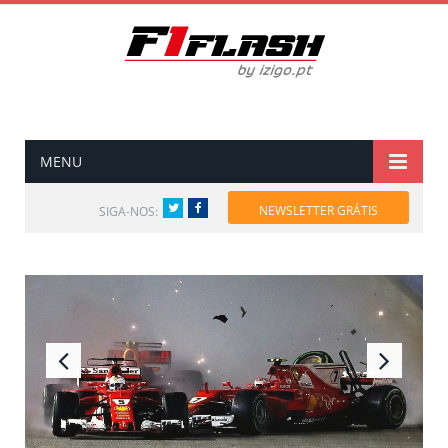
MENU
Twitter
Facebook
NEWSLETTER GRÁTIS
SIGA-NOS: