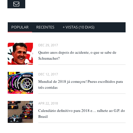
Email
POPULAR
RECENTES
+ VISTAS (10 DIAS)
DEC 29, 2017
Quatro anos depois do acidente, o que se sabe de
Schumacher?
DEC 12, 2017
Mundial de 2018 já começou! Pneus escolhidos para
três corridas
APR 22, 2018
Calendário definitivo para 2018 e… ralhete ao G.P. do
Brasil