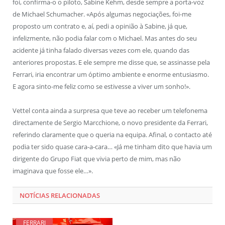
foi, confirma-o o piloto, Sabine Kehm, desde sempre a porta-voz
de Michael Schumacher. «Após algumas negociações, foi-me
proposto um contrato e, aí, pedi a opinião à Sabine, já que,
infelizmente, não podia falar com o Michael. Mas antes do seu
acidente já tinha falado diversas vezes com ele, quando das
anteriores propostas. E ele sempre me disse que, se assinasse pela
Ferrari, iria encontrar um óptimo ambiente e enorme entusiasmo.
E agora sinto-me feliz como se estivesse a viver um sonho!».
Vettel conta ainda a surpresa que teve ao receber um telefonema
directamente de Sergio Marcchione, o novo presidente da Ferrari,
referindo claramente que o queria na equipa. Afinal, o contacto até
podia ter sido quase cara-a-cara… «Já me tinham dito que havia um
dirigente do Grupo Fiat que vivia perto de mim, mas não
imaginava que fosse ele…».
NOTÍCIAS RELACIONADAS
FERRARI