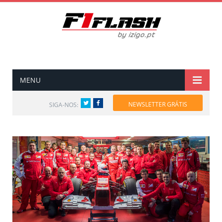
MENU
Twitter
Facebook
NEWSLETTER GRÁTIS
SIGA-NOS: