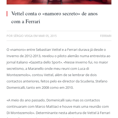
Vettel conta o «namoro secreto» de anos
com a Ferrari
POR
SÉRGIO VEIGA
EM
MAR 05, 2015
FERRARI
O «namoro» entre Sebastian Vettel e a Ferrari durava já desde o
Inverno de 2012-2013, revelou o piloto alemão numa entrevista ao
jornal italiano «Gazetta dello Sport». «Nesse inverno fui, no maior
secretismo, a Maranello onde meu reuni com Luca di
Montezemolo», contou Vettel, além de se lembrar de dois
contactos anteriores, feitos pelo ex-director da Scuderia, Stefano
Domenicalli, tanto em 2008 como em 2010.
«A meio do ano passado, Domenicalli saiu mas os contactos
continuaram com Marco Mattiaci e houve mais uma reunião com
Di Montezemolo». Determinante nesta abertura de Vettel à Ferrari