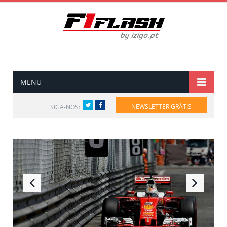
MENU
Twitter
Facebook
NEWSLETTER GRÁTIS
SIGA-NOS: