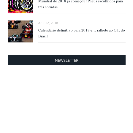
Mundial de 2018 já começou! Pneus escolhidos para
três corridas
APR 22, 2018
Calendário definitivo para 2018 e… ralhete ao G.P. do
Brasil
NEWSLETTER