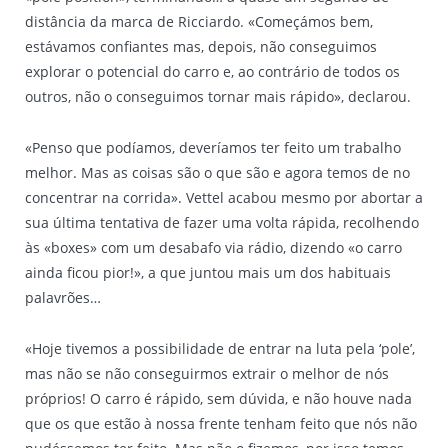
distância da marca de Ricciardo. «Começámos bem,
estávamos confiantes mas, depois, não conseguimos
explorar o potencial do carro e, ao contrário de todos os
outros, não o conseguimos tornar mais rápido», declarou.
«Penso que podíamos, deveríamos ter feito um trabalho
melhor. Mas as coisas são o que são e agora temos de no
concentrar na corrida». Vettel acabou mesmo por abortar a
sua última tentativa de fazer uma volta rápida, recolhendo
às «boxes» com um desabafo via rádio, dizendo «o carro
ainda ficou pior!», a que juntou mais um dos habituais
palavrões…
«Hoje tivemos a possibilidade de entrar na luta pela ‘pole’,
mas não se não conseguirmos extrair o melhor de nós
próprios! O carro é rápido, sem dúvida, e não houve nada
que os que estão à nossa frente tenham feito que nós não