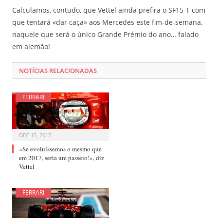
Calculamos, contudo, que Vettel ainda prefira o SF15-T com
que tentará «dar caça» aos Mercedes este fim-de-semana,
naquele que será o único Grande Prémio do ano… falado
em alemão!
NOTÍCIAS RELACIONADAS
FERRARI
DEC 15, 2017
«Se evoluíssemos o mesmo que
em 2017, seria um passeio!», diz
Vettel
FERRARI