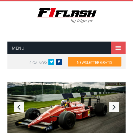
MENU
Twitter
Facebook
NEWSLETTER GRÁTIS
SIGA-NOS: