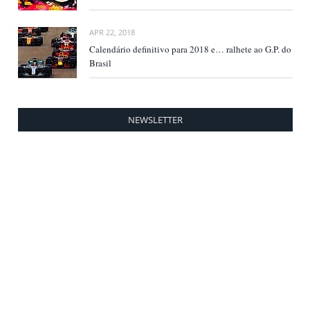
APR 22, 2018
Calendário definitivo para 2018 e… ralhete ao G.P. do
Brasil
NEWSLETTER