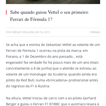
Sabe quando guiou Vettel o seu primeiro
Ferrari de Fórmula 1?
POR
SÉRGIO VEIGA
EM
JUN 16, 2015
FERRARI
Se acha que a estreia de Sebastian Vettel ao volante de um
Ferrari de Fórmula 1 ocorreu na pista da marca, em
Fiorano, a 1 de Dezembro do ano passado… está
enganado! Na verdade foi há pouco mais de um ano (mais
concretamente a 8 de Junho) que o alemão se estreou ao
volante de um monolugar da Scuderia, quando ainda era
piloto da Red Bull, numa «brincadeira» promocional antes
do regresso da F1 à Áustria.
Na altura, Vettel trocou de carro com o ex-piloto Gerhard
Berger e guiou o Ferrari F1 87/88C que o austríaco levara à