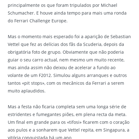
principalmente os que foram tripulados por Michael
Schumacher. E houve ainda tempo para mais uma ronda
do Ferrari Challenge Europe.
Mas o momento mais esperado foi a aparição de Sebastian
Vettel que fez as delícias dos fãs da Scuderia, depois da
obrigatória foto de grupo. Obviamente que não poderia
guiar o seu carro actual, nem mesmo um muito recente,
mas ainda assim não deixou de acelerar a fundo ao
volante de um F2012. Simulou alguns arranques e outros
tantos «pit stops», com os mecânicos da Ferrari a serem
muito aplaudidos.
Mas a festa não ficaria completa sem uma longa série de
estridentes e fumegantes piões, em plena recta da meta.
Um final em grande para os «tifosi» ficarem com o coração
aos pulos e a sonharem que Vettel repita, em Singapura, a
vitória conquistada há um ano