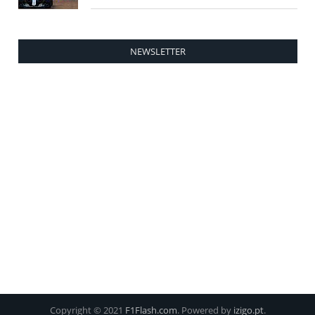
NEWSLETTER
Copyright © 2021
F1Flash.com
. Powered by
izigo.pt
.