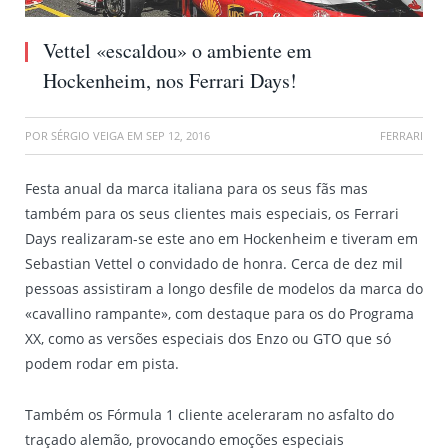
Vettel «escaldou» o ambiente em
Hockenheim, nos Ferrari Days!
POR
SÉRGIO VEIGA
EM
SEP 12, 2016
FERRARI
Festa anual da marca italiana para os seus fãs mas
também para os seus clientes mais especiais, os Ferrari
Days realizaram-se este ano em Hockenheim e tiveram em
Sebastian Vettel o convidado de honra. Cerca de dez mil
pessoas assistiram a longo desfile de modelos da marca do
«cavallino rampante», com destaque para os do Programa
XX, como as versões especiais dos Enzo ou GTO que só
podem rodar em pista.
Também os Fórmula 1 cliente aceleraram no asfalto do
traçado alemão, provocando emoções especiais