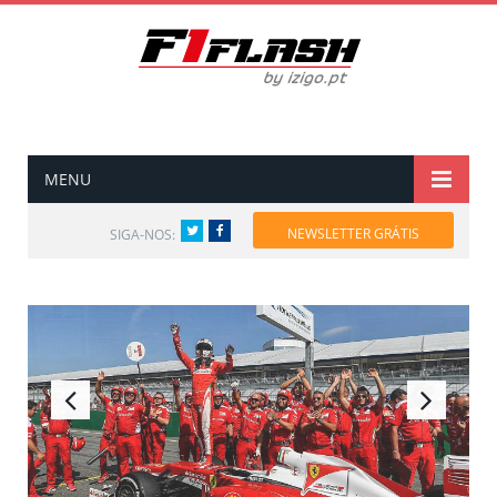
MENU
Twitter
Facebook
NEWSLETTER GRÁTIS
SIGA-NOS: