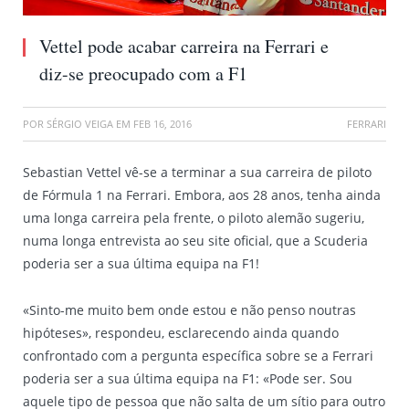
Vettel pode acabar carreira na Ferrari e
diz-se preocupado com a F1
POR
SÉRGIO VEIGA
EM
FEB 16, 2016
FERRARI
Sebastian Vettel vê-se a terminar a sua carreira de piloto
de Fórmula 1 na Ferrari. Embora, aos 28 anos, tenha ainda
uma longa carreira pela frente, o piloto alemão sugeriu,
numa longa entrevista ao seu site oficial, que a Scuderia
poderia ser a sua última equipa na F1!
«Sinto-me muito bem onde estou e não penso noutras
hipóteses», respondeu, esclarecendo ainda quando
confrontado com a pergunta específica sobre se a Ferrari
poderia ser a sua última equipa na F1: «Pode ser. Sou
aquele tipo de pessoa que não salta de um sítio para outro