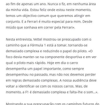
ao fim de apenas um ano. Nunca o fiz, em nenhuma área
da minha vida. Estou feliz onde estou neste momento,
temos um objectivo comum que queremos atingir em
conjunto. E a Ferrari é muito especial para mim. Desde
miúdo que sonhava em correr pela Ferrari».
Nesta entrevista, Vettel mostrou-se preocupado com o
caminho que a Fórmula 1 está a tomar, tornando-se
demasiado complexa e reduzindo o papel do piloto. «O
foco devia manter-se na componente desportiva e em ver
qual o piloto mais rápido. Hoje em dia o carro
desempenha um papel importante, como sempre
desempenhou no passado, mas não nos devemos perder
em regras demasiado complexas. A nossa audiência deve
voltar a identificar-se com os nossos carros. Mas, de
momento, a F1 é demasiado complexa e falta-lhe o som…».
Mostrando a sua preocupação com os caminhos futuros do