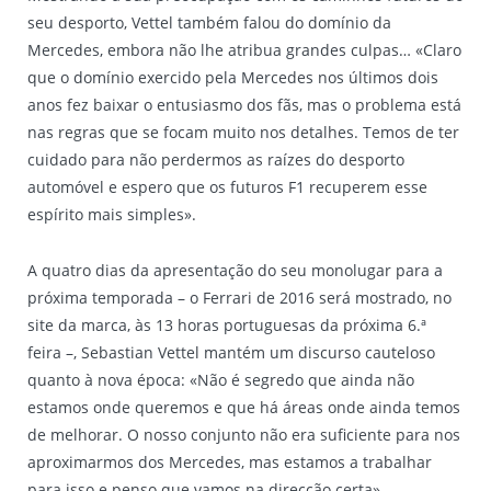
seu desporto, Vettel também falou do domínio da
Mercedes, embora não lhe atribua grandes culpas… «Claro
que o domínio exercido pela Mercedes nos últimos dois
anos fez baixar o entusiasmo dos fãs, mas o problema está
nas regras que se focam muito nos detalhes. Temos de ter
cuidado para não perdermos as raízes do desporto
automóvel e espero que os futuros F1 recuperem esse
espírito mais simples».
A quatro dias da apresentação do seu monolugar para a
próxima temporada – o Ferrari de 2016 será mostrado, no
site da marca, às 13 horas portuguesas da próxima 6.ª
feira –, Sebastian Vettel mantém um discurso cauteloso
quanto à nova época: «Não é segredo que ainda não
estamos onde queremos e que há áreas onde ainda temos
de melhorar. O nosso conjunto não era suficiente para nos
aproximarmos dos Mercedes, mas estamos a trabalhar
para isso e penso que vamos na direcção certa».