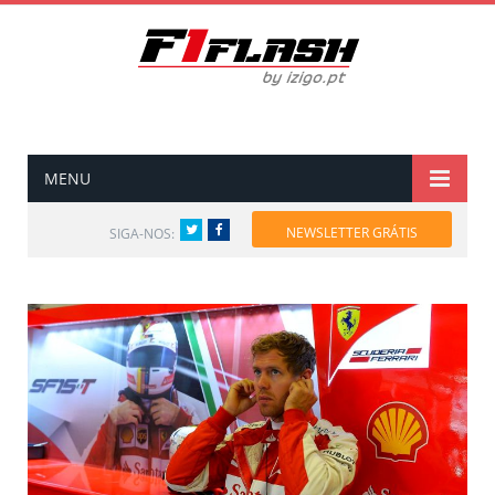
MENU
Twitter
Facebook
NEWSLETTER GRÁTIS
SIGA-NOS: