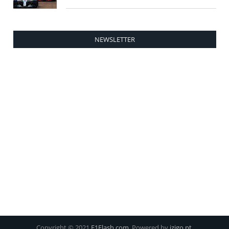
NEWSLETTER
Copyright © 2021
F1Flash.com
. Powered by
izigo.pt
.