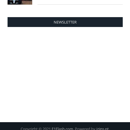
NEWSLETTER
Copyright © 2021
F1Flash.com
. Powered by
izigo.pt
.