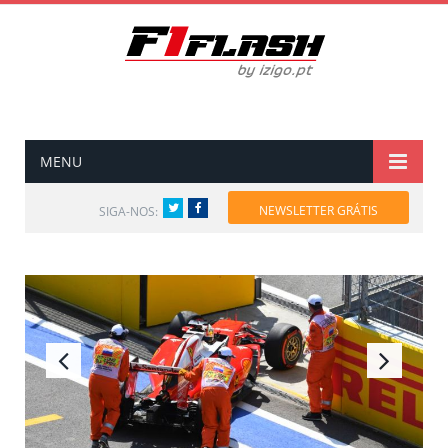
MENU
Twitter
Facebook
NEWSLETTER GRÁTIS
SIGA-NOS: