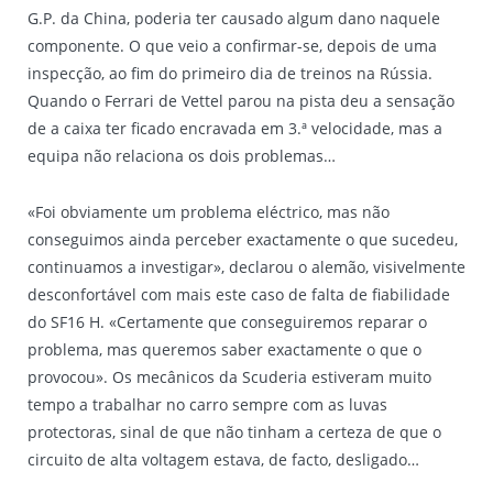
G.P. da China, poderia ter causado algum dano naquele
componente. O que veio a confirmar-se, depois de uma
inspecção, ao fim do primeiro dia de treinos na Rússia.
Quando o Ferrari de Vettel parou na pista deu a sensação
de a caixa ter ficado encravada em 3.ª velocidade, mas a
equipa não relaciona os dois problemas…
«Foi obviamente um problema eléctrico, mas não
conseguimos ainda perceber exactamente o que sucedeu,
continuamos a investigar», declarou o alemão, visivelmente
desconfortável com mais este caso de falta de fiabilidade
do SF16 H. «Certamente que conseguiremos reparar o
problema, mas queremos saber exactamente o que o
provocou». Os mecânicos da Scuderia estiveram muito
tempo a trabalhar no carro sempre com as luvas
protectoras, sinal de que não tinham a certeza de que o
circuito de alta voltagem estava, de facto, desligado…