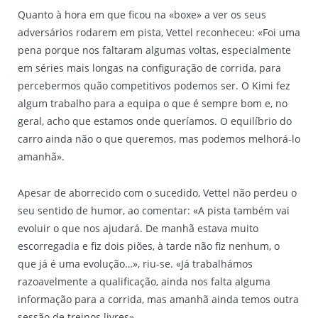
Quanto à hora em que ficou na «boxe» a ver os seus
adversários rodarem em pista, Vettel reconheceu: «Foi uma
pena porque nos faltaram algumas voltas, especialmente
em séries mais longas na configuração de corrida, para
percebermos quão competitivos podemos ser. O Kimi fez
algum trabalho para a equipa o que é sempre bom e, no
geral, acho que estamos onde queríamos. O equilíbrio do
carro ainda não o que queremos, mas podemos melhorá-lo
amanhã».
Apesar de aborrecido com o sucedido, Vettel não perdeu o
seu sentido de humor, ao comentar: «A pista também vai
evoluir o que nos ajudará. De manhã estava muito
escorregadia e fiz dois piões, à tarde não fiz nenhum, o
que já é uma evolução…», riu-se. «Já trabalhámos
razoavelmente a qualificação, ainda nos falta alguma
informação para a corrida, mas amanhã ainda temos outra
sessão de treinos livres».