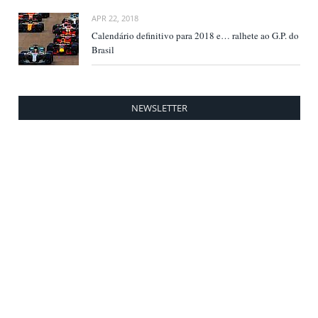
APR 22, 2018
Calendário definitivo para 2018 e… ralhete ao G.P. do
Brasil
NEWSLETTER