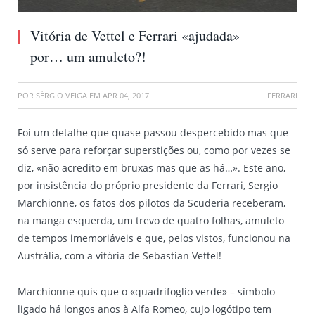
Vitória de Vettel e Ferrari «ajudada»
por… um amuleto?!
POR
SÉRGIO VEIGA
EM
APR 04, 2017
FERRARI
Foi um detalhe que quase passou despercebido mas que
só serve para reforçar superstições ou, como por vezes se
diz, «não acredito em bruxas mas que as há…». Este ano,
por insistência do próprio presidente da Ferrari, Sergio
Marchionne, os fatos dos pilotos da Scuderia receberam,
na manga esquerda, um trevo de quatro folhas, amuleto
de tempos imemoriáveis e que, pelos vistos, funcionou na
Austrália, com a vitória de Sebastian Vettel!
Marchionne quis que o «quadrifoglio verde» – símbolo
ligado há longos anos à Alfa Romeo, cujo logótipo tem