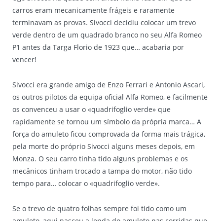
carros eram mecanicamente frágeis e raramente
terminavam as provas. Sivocci decidiu colocar um trevo
verde dentro de um quadrado branco no seu Alfa Romeo
P1 antes da Targa Florio de 1923 que… acabaria por
vencer!
Sivocci era grande amigo de Enzo Ferrari e Antonio Ascari,
os outros pilotos da equipa oficial Alfa Romeo, e facilmente
os convenceu a usar o «quadrifoglio verde» que
rapidamente se tornou um símbolo da própria marca… A
força do amuleto ficou comprovada da forma mais trágica,
pela morte do próprio Sivocci alguns meses depois, em
Monza. O seu carro tinha tido alguns problemas e os
mecânicos tinham trocado a tampa do motor, não tido
tempo para… colocar o «quadrifoglio verde».
Se o trevo de quatro folhas sempre foi tido como um
amuleto, aqui nasceu a lenda do amuleto nas corridas que,