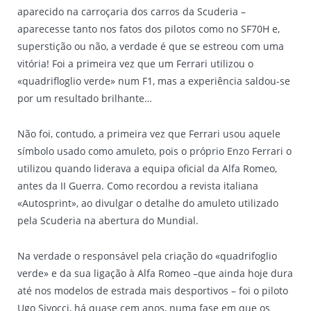
aparecido na carroçaria dos carros da Scuderia –
aparecesse tanto nos fatos dos pilotos como no SF70H e,
superstição ou não, a verdade é que se estreou com uma
vitória! Foi a primeira vez que um Ferrari utilizou o
«quadrifloglio verde» num F1, mas a experiência saldou-se
por um resultado brilhante…
Não foi, contudo, a primeira vez que Ferrari usou aquele
símbolo usado como amuleto, pois o próprio Enzo Ferrari o
utilizou quando liderava a equipa oficial da Alfa Romeo,
antes da II Guerra. Como recordou a revista italiana
«Autosprint», ao divulgar o detalhe do amuleto utilizado
pela Scuderia na abertura do Mundial.
Na verdade o responsável pela criação do «quadrifoglio
verde» e da sua ligação à Alfa Romeo –que ainda hoje dura
até nos modelos de estrada mais desportivos – foi o piloto
Ugo Sivocci, há quase cem anos, numa fase em que os