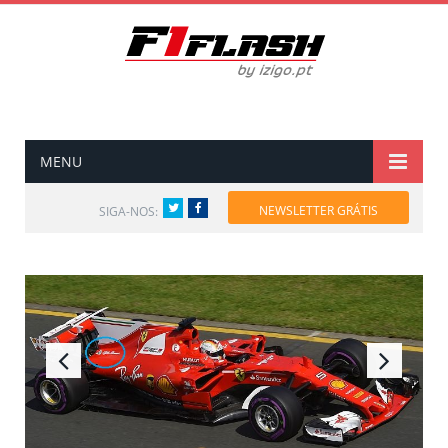
MENU
Twitter
Facebook
NEWSLETTER GRÁTIS
SIGA-NOS: