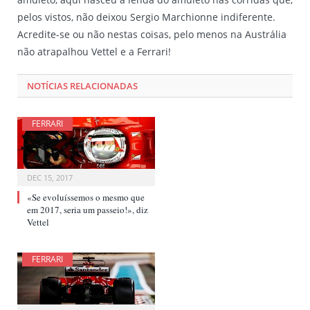
pelos vistos, não deixou Sergio Marchionne indiferente.
Acredite-se ou não nestas coisas, pelo menos na Austrália
não atrapalhou Vettel e a Ferrari!
NOTÍCIAS RELACIONADAS
FERRARI
DEC 15, 2017
«Se evoluíssemos o mesmo que
em 2017, seria um passeio!», diz
Vettel
FERRARI