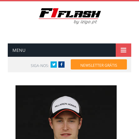
MENU
Twitter
Facebook
NEWSLETTER GRÁTIS
SIGA-NOS: