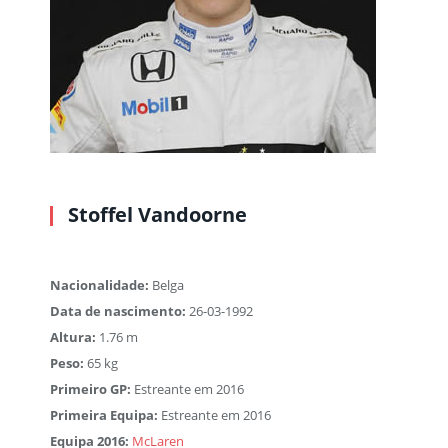
Stoffel Vandoorne
Nacionalidade:
Belga
Data de nascimento:
26-03-1992
Altura:
1.76 m
Peso:
65 kg
Primeiro GP:
Estreante em 2016
Primeira Equipa:
Estreante em 2016
Equipa 2016:
McLaren