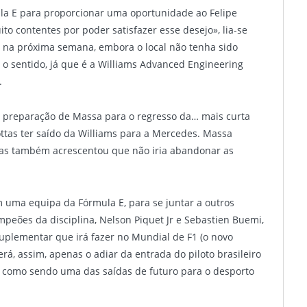
la E para proporcionar uma oportunidade ao Felipe
o contentes por poder satisfazer esse desejo», lia-se
 na próxima semana, embora o local não tenha sido
 o sentido, já que é a Williams Advanced Engineering
.
a preparação de Massa para o regresso da… mais curta
ottas ter saído da Williams para a Mercedes. Massa
mas também acrescentou que não iria abandonar as
m uma equipa da Fórmula E, para se juntar a outros
mpeões da disciplina, Nelson Piquet Jr e Sebastien Buemi,
suplementar que irá fazer no Mundial de F1 (o novo
rá, assim, apenas o adiar da entrada do piloto brasileiro
u como sendo uma das saídas de futuro para o desporto