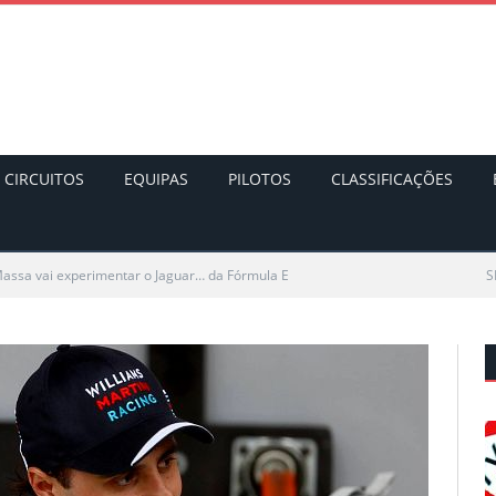
CIRCUITOS
EQUIPAS
PILOTOS
CLASSIFICAÇÕES
Massa vai experimentar o Jaguar… da Fórmula E
S