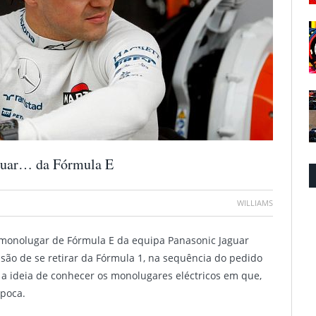
aguar… da Fórmula E
WILLIAMS
o monolugar de Fórmula E da equipa Panasonic Jaguar
isão de se retirar da Fórmula 1, na sequência do pedido
u a ideia de conhecer os monolugares eléctricos em que,
época.