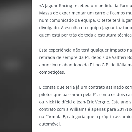
«A Jaguar Racing recebeu um pedido da Fórmu
Massa de experimentar um carro e ficamos muit
num comunicado da equipa. O teste terá lugar
divulgado. A escolha da equipa Jaguar faz todo
quem está por trás de toda a estrutura técnica
Esta experiência não terá qualquer impacto n
retirada de sempre da F1, depois de Valtteri B
anunciou o abandono da F1 no G.P. de Itália 
competições.
E consta que teria já um contrato assinado co
pilotos que passaram pela F1, como os dois ca
ou Nick Heidfeld e Jean-Eric Vergne. Este ano 
contrato com a Williams é apenas para 2017) se
na Fórmula E, categoria que o próprio assumi
automóvel.