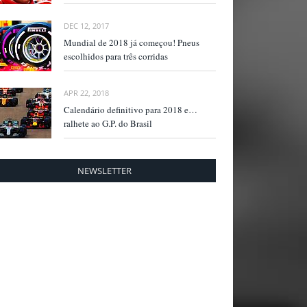
DEC 12, 2017
Mundial de 2018 já começou! Pneus
escolhidos para três corridas
APR 22, 2018
Calendário definitivo para 2018 e…
ralhete ao G.P. do Brasil
NEWSLETTER