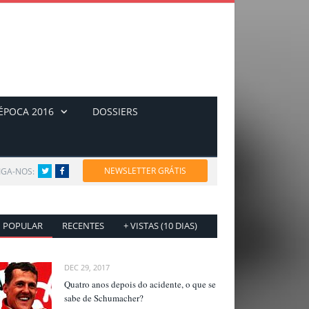
ÉPOCA 2016
DOSSIERS
NEWSLETTER GRÁTIS
IGA-NOS:
Twitter
Facebook
POPULAR
RECENTES
+ VISTAS (10 DIAS)
DEC 29, 2017
Quatro anos depois do acidente, o que se
sabe de Schumacher?