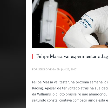
Felipe Massa vai experimentar o J
POR
SÉRGIO VEIGA
EM
JAN 28, 2017
Felipe Massa vai testar, na próxima semana, 
Racing. Apesar de ter voltado atrás na sua dec
da Williams, o piloto brasileiro não abandono
segundo consta, contava competir ainda esta 