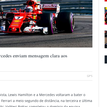
rcedes enviam mensagem clara aos
GP’S
sta, Lewis Hamilton e a Mercedes voltaram a bater o
 Ferrari a meio segundo de distância, na terceira e última
abi. Valtteri Bottas completou o domínio da equipa