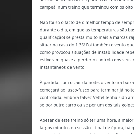
campeã, num treino que terminou com os oito 
Não foi só o facto de o melhor tempo de sempr
durante o dia, em que as temperaturas são bas
qualificação) se presta muito mais a marcas r
situar na casa do 1.36! Foi também o vento que
como provocou situações de instabilidade repe
estiveram quase a perder o controlo dos seus 
instantâneos de vento…
À partida, com o cair da noite, o vento irá baix
começará ao lusco-fusco para terminar já noite
controlada, embora talvez Vettel tenha sido a
se por outro carro ou se por um dos tais golp
Apesar de este treino só ter uma hora, a maior 
largos minutos da sessão – final de época, h