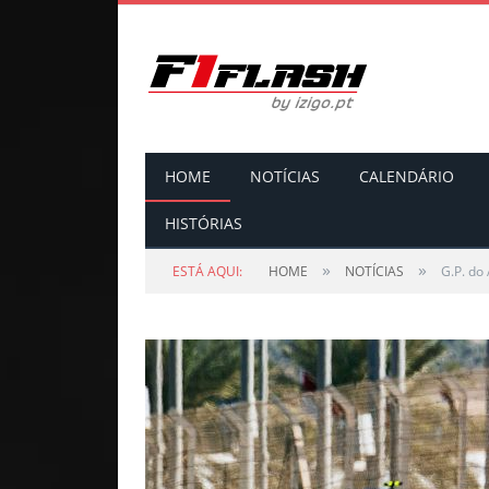
HOME
NOTÍCIAS
CALENDÁRIO
HISTÓRIAS
»
»
ESTÁ AQUI:
HOME
NOTÍCIAS
G.P. do