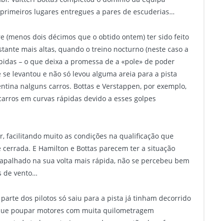
primeiros lugares entregues a pares de escuderias…
e (menos dois décimos que o obtido ontem) ter sido feito
tante mais altas, quando o treino nocturno (neste caso a
ápidas – o que deixa a promessa de a «pole» de poder
 se levantou e não só levou alguma areia para a pista
ntina nalguns carros. Bottas e Verstappen, por exemplo,
carros em curvas rápidas devido a esses golpes
ar, facilitando muito as condições na qualificação que
 cerrada. E Hamilton e Bottas parecem ter a situação
trapalhado na sua volta mais rápida, não se percebeu bem
es de vento…
parte dos pilotos só saiu para a pista já tinham decorrido
á que poupar motores com muita quilometragem