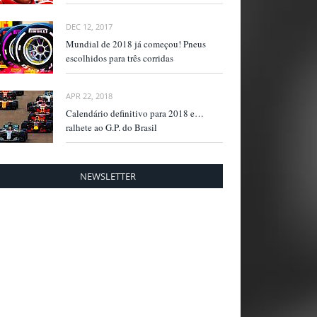
DEC 12, 2017
Mundial de 2018 já começou! Pneus
escolhidos para três corridas
APR 22, 2018
Calendário definitivo para 2018 e…
ralhete ao G.P. do Brasil
NEWSLETTER