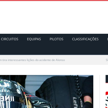
CIRCUITOS
EQUIPAS
PILOTOS
CLASSIFICAÇÕES
n tira interessantes lições do acidente de Alonso
S