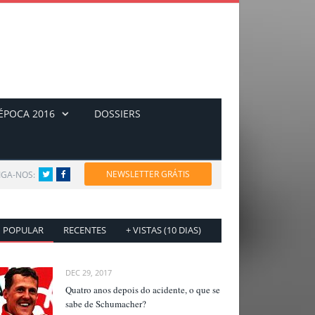
ÉPOCA 2016
DOSSIERS
NEWSLETTER GRÁTIS
IGA-NOS:
Twitter
Facebook
POPULAR
RECENTES
+ VISTAS (10 DIAS)
DEC 29, 2017
Quatro anos depois do acidente, o que se
sabe de Schumacher?