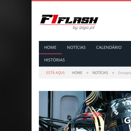
HOME
NOTÍCIAS
CALENDÁRIO
HISTÓRIAS
»
»
ESTÁ AQUI:
HOME
NOTÍCIAS
Grosjea