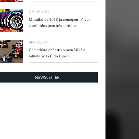
DEC 12, 2017
Mundial de 2018 já começou! Pneus
escolhidos para três corridas
APR 22, 2018
Calendário definitivo para 2018 e…
ralhete ao G.P. do Brasil
NEWSLETTER