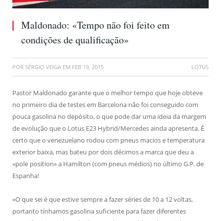
Maldonado: «Tempo não foi feito em
condições de qualificação»
POR
SÉRGIO VEIGA
EM
FEB 19, 2015
LOTUS
Pastor Maldonado garante que o melhor tempo que hoje obteve
no primeiro dia de testes em Barcelona não foi conseguido com
pouca gasolina no depósito, o que pode dar uma ideia da margem
de evolução que o Lotus E23 Hybrid/Mercedes ainda apresenta. É
certo que o venezuelano rodou com pneus macios e temperatura
exterior baixa, mas bateu por dois décimos a marca que deu a
«pole position» a Hamilton (com pneus médios) no último G.P. de
Espanha!
«O que sei é que estive sempre a fazer séries de 10 a 12 voltas,
portanto tínhamos gasolina suficiente para fazer diferentes