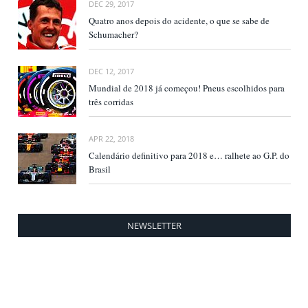
DEC 29, 2017
Quatro anos depois do acidente, o que se sabe de
Schumacher?
DEC 12, 2017
Mundial de 2018 já começou! Pneus escolhidos para
três corridas
APR 22, 2018
Calendário definitivo para 2018 e… ralhete ao G.P. do
Brasil
NEWSLETTER