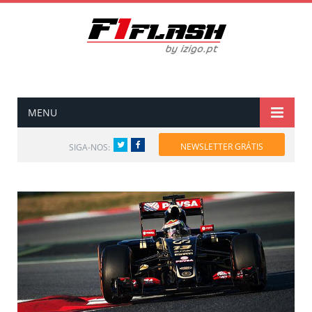
MENU
Twitter
Facebook
NEWSLETTER GRÁTIS
SIGA-NOS: