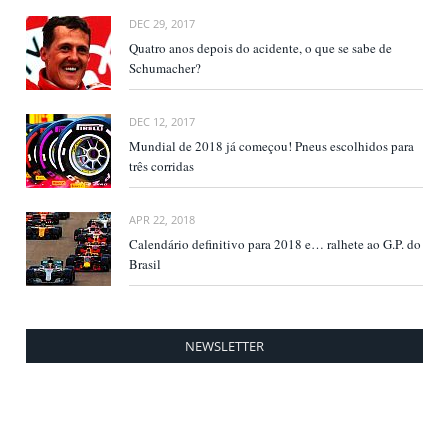
DEC 29, 2017
Quatro anos depois do acidente, o que se sabe de
Schumacher?
DEC 12, 2017
Mundial de 2018 já começou! Pneus escolhidos para
três corridas
APR 22, 2018
Calendário definitivo para 2018 e… ralhete ao G.P. do
Brasil
NEWSLETTER