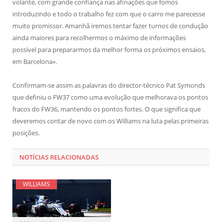
volante, com grande confiança nas afinações que fomos
introduzindo e todo o trabalho fez com que o carro me parecesse
muito promissor. Amanhã iremos tentar fazer turnos de condução
ainda maiores para recolhermos o máximo de informações
possível para prepararmos da melhor forma os próximos ensaios,
em Barcelona».
Confirmam-se assim as palavras do director-técnico Pat Symonds
que definiu o FW37 como uma evolução que melhorava os pontos
fracos do FW36, mantendo os pontos fortes. O que significa que
deveremos contar de novo com os Williams na luta pelas primeiras
posições.
NOTÍCIAS RELACIONADAS
WILLIAMS