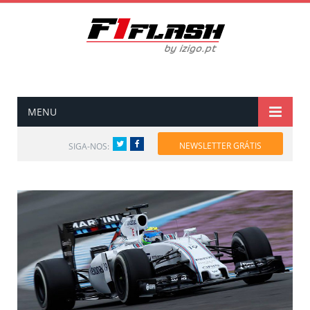
MENU
Twitter
Facebook
NEWSLETTER GRÁTIS
SIGA-NOS: