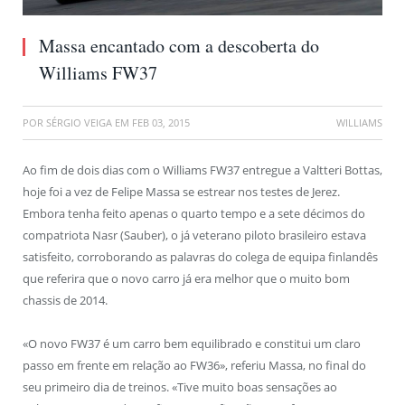
Massa encantado com a descoberta do
Williams FW37
POR
SÉRGIO VEIGA
EM
FEB 03, 2015
WILLIAMS
Ao fim de dois dias com o Williams FW37 entregue a Valtteri Bottas,
hoje foi a vez de Felipe Massa se estrear nos testes de Jerez.
Embora tenha feito apenas o quarto tempo e a sete décimos do
compatriota Nasr (Sauber), o já veterano piloto brasileiro estava
satisfeito, corroborando as palavras do colega de equipa finlandês
que referira que o novo carro já era melhor que o muito bom
chassis de 2014.
«O novo FW37 é um carro bem equilibrado e constitui um claro
passo em frente em relação ao FW36», referiu Massa, no final do
seu primeiro dia de treinos. «Tive muito boas sensações ao