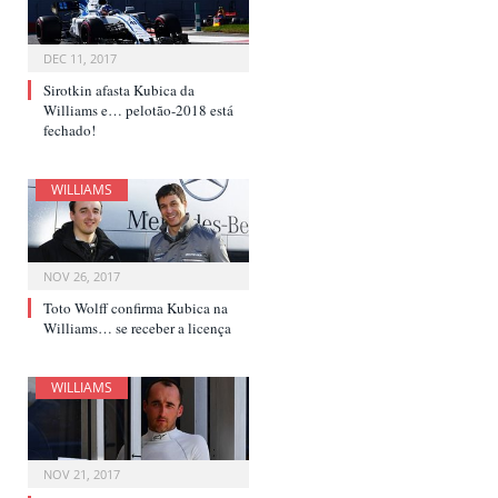
DEC 11, 2017
Sirotkin afasta Kubica da
Williams e… pelotão-2018 está
fechado!
WILLIAMS
NOV 26, 2017
Toto Wolff confirma Kubica na
Williams… se receber a licença
WILLIAMS
NOV 21, 2017