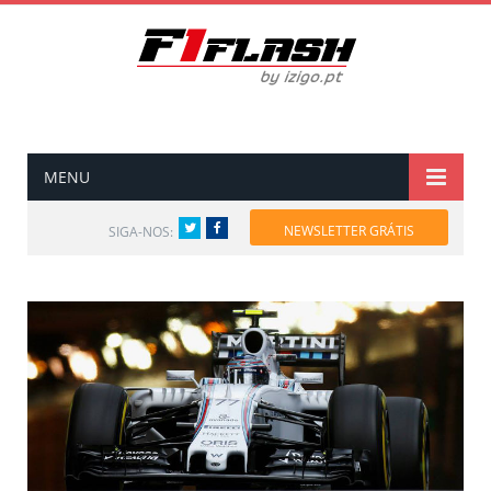
MENU
Twitter
Facebook
NEWSLETTER GRÁTIS
SIGA-NOS: