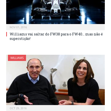
NOV 01, 2016
Williams vai saltar do FW38 para o FW40… mas não é
superstição!
WILLIAMS
OCT 29, 2016