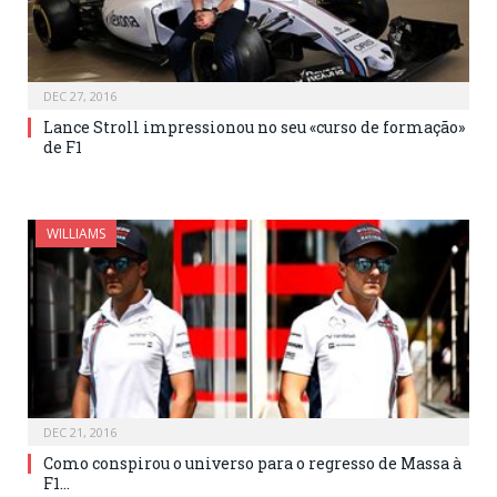
DEC 27, 2016
Lance Stroll impressionou no seu «curso de formação»
de F1
WILLIAMS
DEC 21, 2016
Como conspirou o universo para o regresso de Massa à
F1…