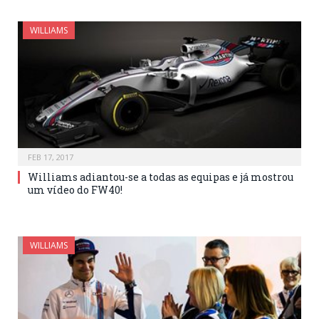
WILLIAMS
FEB 17, 2017
Williams adiantou-se a todas as equipas e já mostrou
um vídeo do FW40!
WILLIAMS