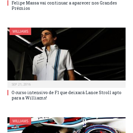
Felipe Massa vai continuar a aparecer nos Grandes
Prémios
WILLIAMS
SEP 21, 2016
O curso intensivo de F1 que deixará Lance Stroll apto
para a Williams!
WILLIAMS