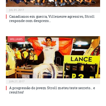
JUL 01, 2017
Canadianos em guerra, Villeneuve agressivo, Stroll
responde com desprezo…
WILLIAMS
JUN 27, 2017
A progressão do jovem Stroll meteu teste secreto… e
resultou!