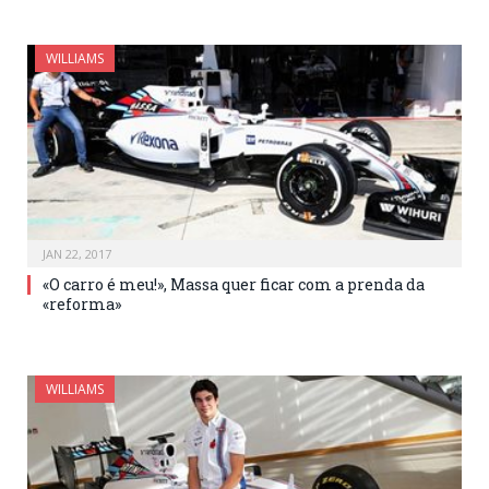
WILLIAMS
JAN 22, 2017
«O carro é meu!», Massa quer ficar com a prenda da
«reforma»
WILLIAMS