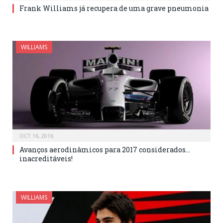
Frank Williams já recupera de uma grave pneumonia
WILLIAMS
OCT 16, 2016
Avanços aerodinâmicos para 2017 considerados…
inacreditáveis!
WILLIAMS