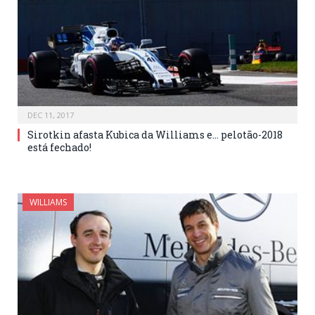
DEC 11, 2017
Sirotkin afasta Kubica da Williams e… pelotão-2018
está fechado!
WILLIAMS