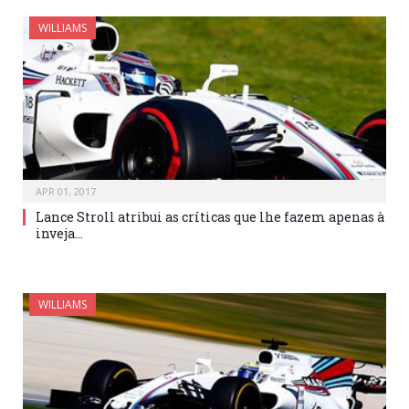
WILLIAMS
APR 01, 2017
Lance Stroll atribui as críticas que lhe fazem apenas à
inveja…
WILLIAMS