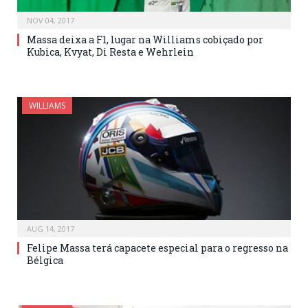
NOV 04, 2017
Massa deixa a F1, lugar na Williams cobiçado por
Kubica, Kvyat, Di Resta e Wehrlein
WILLIAMS
AUG 14, 2017
Felipe Massa terá capacete especial para o regresso na
Bélgica