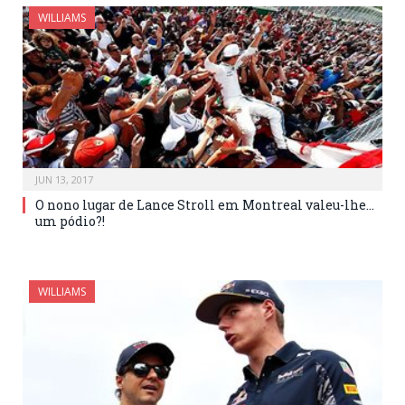
WILLIAMS
JUN 13, 2017
O nono lugar de Lance Stroll em Montreal valeu-lhe…
um pódio?!
WILLIAMS