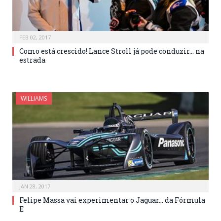
FEB 02, 2017
Como está crescido! Lance Stroll já pode conduzir… na
estrada
WILLIAMS
JAN 28, 2017
Felipe Massa vai experimentar o Jaguar… da Fórmula
E