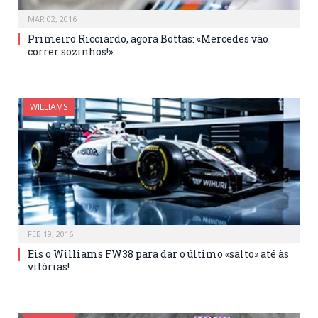
MAR 02, 2016
Primeiro Ricciardo, agora Bottas: «Mercedes vão
correr sozinhos!»
WILLIAMS
FEB 19, 2016
Eis o Williams FW38 para dar o último «salto» até às
vitórias!