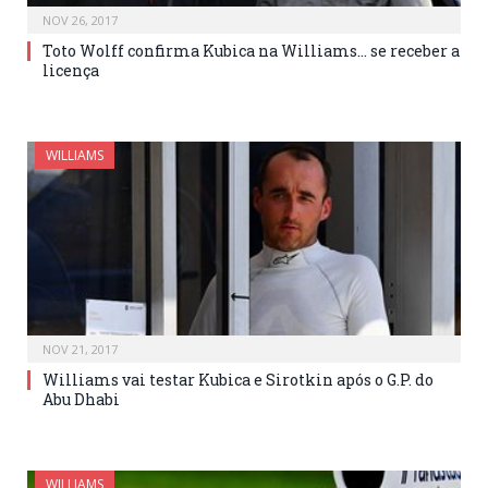
NOV 26, 2017
Toto Wolff confirma Kubica na Williams… se receber a
licença
WILLIAMS
NOV 21, 2017
Williams vai testar Kubica e Sirotkin após o G.P. do
Abu Dhabi
WILLIAMS