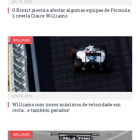
JUL 12, 2016
O Brexit já está a afectar algumas equipas de Fórmula
1, revela Claire Williams
WILLIAMS
JUN 20, 2016
Williams com novos máximos de velocidade em
recta… e também parados!
WILLIAMS