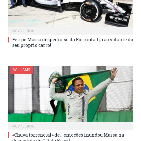
NOV 29, 2016
Felipe Massa despediu-se da Fórmula 1 já ao volante do
seu próprio carro!
WILLIAMS
NOV 13, 2016
«Chuva torrencial» de… emoções inundou Massa na
despedida do G.P. do Brasil