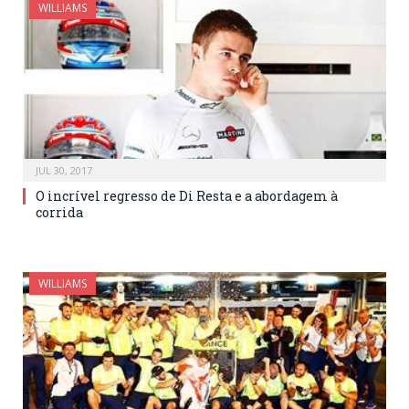
WILLIAMS
JUL 30, 2017
O incrível regresso de Di Resta e a abordagem à
corrida
WILLIAMS