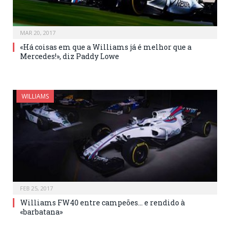
MAR 20, 2017
«Há coisas em que a Williams já é melhor que a
Mercedes!», diz Paddy Lowe
WILLIAMS
FEB 25, 2017
Williams FW40 entre campeões… e rendido à
«barbatana»