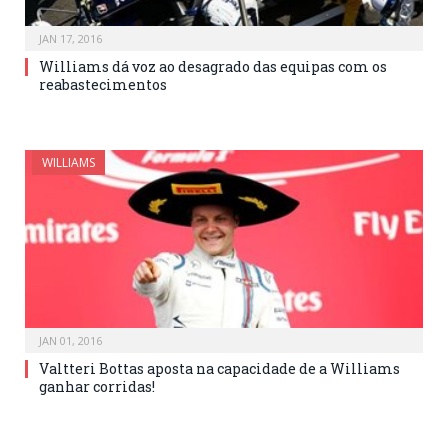
JAN 17, 2016
Williams dá voz ao desagrado das equipas com os
reabastecimentos
WILLIAMS
JAN 01, 2016
Valtteri Bottas aposta na capacidade de a Williams
ganhar corridas!