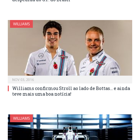
WILLIAMS
NOV 03, 2016
Williams confirmou Stroll ao lado de Bottas… e ainda
teve mais uma boa notícia!
WILLIAMS