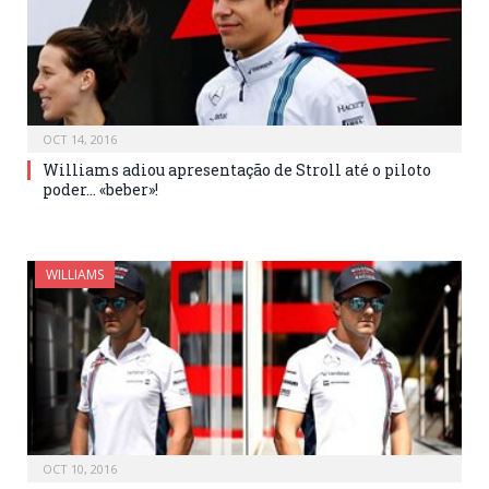
OCT 14, 2016
Williams adiou apresentação de Stroll até o piloto
poder… «beber»!
WILLIAMS
OCT 10, 2016